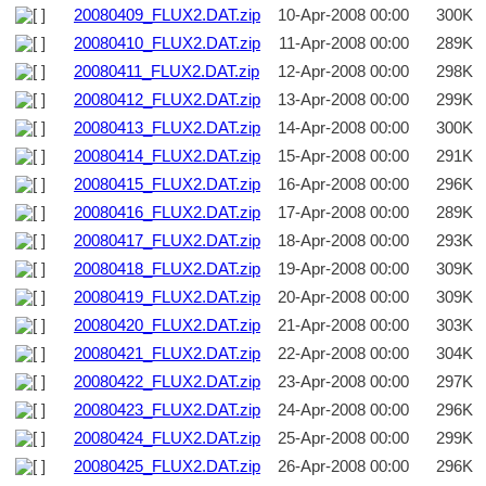
20080409_FLUX2.DAT.zip
10-Apr-2008 00:00
300K
20080410_FLUX2.DAT.zip
11-Apr-2008 00:00
289K
20080411_FLUX2.DAT.zip
12-Apr-2008 00:00
298K
20080412_FLUX2.DAT.zip
13-Apr-2008 00:00
299K
20080413_FLUX2.DAT.zip
14-Apr-2008 00:00
300K
20080414_FLUX2.DAT.zip
15-Apr-2008 00:00
291K
20080415_FLUX2.DAT.zip
16-Apr-2008 00:00
296K
20080416_FLUX2.DAT.zip
17-Apr-2008 00:00
289K
20080417_FLUX2.DAT.zip
18-Apr-2008 00:00
293K
20080418_FLUX2.DAT.zip
19-Apr-2008 00:00
309K
20080419_FLUX2.DAT.zip
20-Apr-2008 00:00
309K
20080420_FLUX2.DAT.zip
21-Apr-2008 00:00
303K
20080421_FLUX2.DAT.zip
22-Apr-2008 00:00
304K
20080422_FLUX2.DAT.zip
23-Apr-2008 00:00
297K
20080423_FLUX2.DAT.zip
24-Apr-2008 00:00
296K
20080424_FLUX2.DAT.zip
25-Apr-2008 00:00
299K
20080425_FLUX2.DAT.zip
26-Apr-2008 00:00
296K