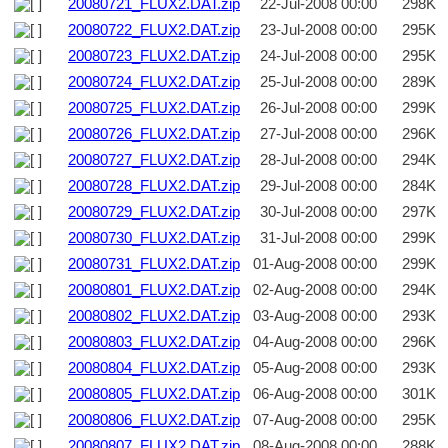
20080721_FLUX2.DAT.zip
22-Jul-2008 00:00
298K
20080722_FLUX2.DAT.zip
23-Jul-2008 00:00
295K
20080723_FLUX2.DAT.zip
24-Jul-2008 00:00
295K
20080724_FLUX2.DAT.zip
25-Jul-2008 00:00
289K
20080725_FLUX2.DAT.zip
26-Jul-2008 00:00
299K
20080726_FLUX2.DAT.zip
27-Jul-2008 00:00
296K
20080727_FLUX2.DAT.zip
28-Jul-2008 00:00
294K
20080728_FLUX2.DAT.zip
29-Jul-2008 00:00
284K
20080729_FLUX2.DAT.zip
30-Jul-2008 00:00
297K
20080730_FLUX2.DAT.zip
31-Jul-2008 00:00
299K
20080731_FLUX2.DAT.zip
01-Aug-2008 00:00
299K
20080801_FLUX2.DAT.zip
02-Aug-2008 00:00
294K
20080802_FLUX2.DAT.zip
03-Aug-2008 00:00
293K
20080803_FLUX2.DAT.zip
04-Aug-2008 00:00
296K
20080804_FLUX2.DAT.zip
05-Aug-2008 00:00
293K
20080805_FLUX2.DAT.zip
06-Aug-2008 00:00
301K
20080806_FLUX2.DAT.zip
07-Aug-2008 00:00
295K
20080807_FLUX2.DAT.zip
08-Aug-2008 00:00
288K