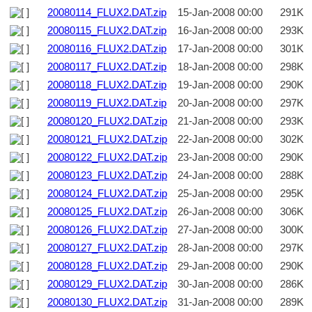
20080114_FLUX2.DAT.zip
15-Jan-2008 00:00
291K
20080115_FLUX2.DAT.zip
16-Jan-2008 00:00
293K
20080116_FLUX2.DAT.zip
17-Jan-2008 00:00
301K
20080117_FLUX2.DAT.zip
18-Jan-2008 00:00
298K
20080118_FLUX2.DAT.zip
19-Jan-2008 00:00
290K
20080119_FLUX2.DAT.zip
20-Jan-2008 00:00
297K
20080120_FLUX2.DAT.zip
21-Jan-2008 00:00
293K
20080121_FLUX2.DAT.zip
22-Jan-2008 00:00
302K
20080122_FLUX2.DAT.zip
23-Jan-2008 00:00
290K
20080123_FLUX2.DAT.zip
24-Jan-2008 00:00
288K
20080124_FLUX2.DAT.zip
25-Jan-2008 00:00
295K
20080125_FLUX2.DAT.zip
26-Jan-2008 00:00
306K
20080126_FLUX2.DAT.zip
27-Jan-2008 00:00
300K
20080127_FLUX2.DAT.zip
28-Jan-2008 00:00
297K
20080128_FLUX2.DAT.zip
29-Jan-2008 00:00
290K
20080129_FLUX2.DAT.zip
30-Jan-2008 00:00
286K
20080130_FLUX2.DAT.zip
31-Jan-2008 00:00
289K