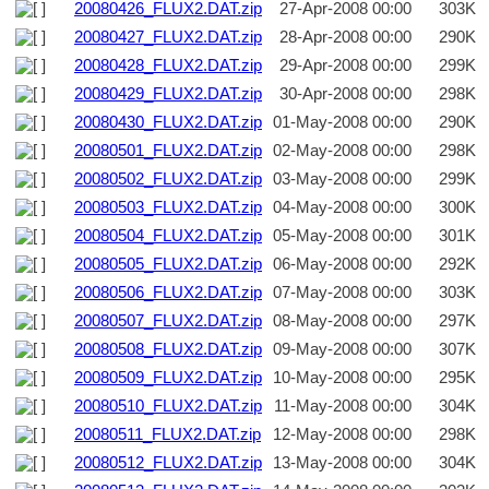
20080426_FLUX2.DAT.zip
27-Apr-2008 00:00
303K
20080427_FLUX2.DAT.zip
28-Apr-2008 00:00
290K
20080428_FLUX2.DAT.zip
29-Apr-2008 00:00
299K
20080429_FLUX2.DAT.zip
30-Apr-2008 00:00
298K
20080430_FLUX2.DAT.zip
01-May-2008 00:00
290K
20080501_FLUX2.DAT.zip
02-May-2008 00:00
298K
20080502_FLUX2.DAT.zip
03-May-2008 00:00
299K
20080503_FLUX2.DAT.zip
04-May-2008 00:00
300K
20080504_FLUX2.DAT.zip
05-May-2008 00:00
301K
20080505_FLUX2.DAT.zip
06-May-2008 00:00
292K
20080506_FLUX2.DAT.zip
07-May-2008 00:00
303K
20080507_FLUX2.DAT.zip
08-May-2008 00:00
297K
20080508_FLUX2.DAT.zip
09-May-2008 00:00
307K
20080509_FLUX2.DAT.zip
10-May-2008 00:00
295K
20080510_FLUX2.DAT.zip
11-May-2008 00:00
304K
20080511_FLUX2.DAT.zip
12-May-2008 00:00
298K
20080512_FLUX2.DAT.zip
13-May-2008 00:00
304K