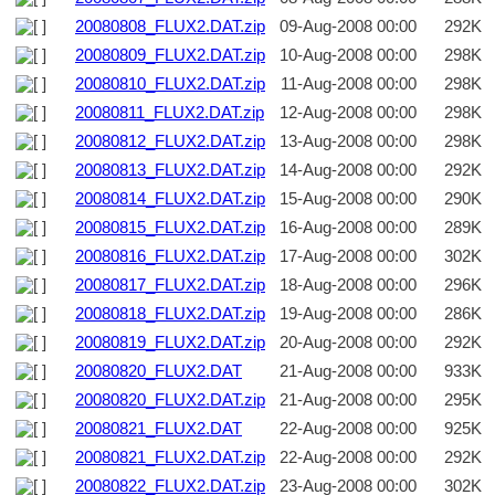
20080808_FLUX2.DAT.zip
09-Aug-2008 00:00
292K
20080809_FLUX2.DAT.zip
10-Aug-2008 00:00
298K
20080810_FLUX2.DAT.zip
11-Aug-2008 00:00
298K
20080811_FLUX2.DAT.zip
12-Aug-2008 00:00
298K
20080812_FLUX2.DAT.zip
13-Aug-2008 00:00
298K
20080813_FLUX2.DAT.zip
14-Aug-2008 00:00
292K
20080814_FLUX2.DAT.zip
15-Aug-2008 00:00
290K
20080815_FLUX2.DAT.zip
16-Aug-2008 00:00
289K
20080816_FLUX2.DAT.zip
17-Aug-2008 00:00
302K
20080817_FLUX2.DAT.zip
18-Aug-2008 00:00
296K
20080818_FLUX2.DAT.zip
19-Aug-2008 00:00
286K
20080819_FLUX2.DAT.zip
20-Aug-2008 00:00
292K
20080820_FLUX2.DAT
21-Aug-2008 00:00
933K
20080820_FLUX2.DAT.zip
21-Aug-2008 00:00
295K
20080821_FLUX2.DAT
22-Aug-2008 00:00
925K
20080821_FLUX2.DAT.zip
22-Aug-2008 00:00
292K
20080822_FLUX2.DAT.zip
23-Aug-2008 00:00
302K