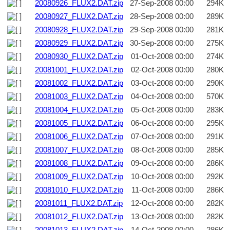
20080926_FLUX2.DAT.zip
27-Sep-2008 00:00
294K
20080927_FLUX2.DAT.zip
28-Sep-2008 00:00
289K
20080928_FLUX2.DAT.zip
29-Sep-2008 00:00
281K
20080929_FLUX2.DAT.zip
30-Sep-2008 00:00
275K
20080930_FLUX2.DAT.zip
01-Oct-2008 00:00
274K
20081001_FLUX2.DAT.zip
02-Oct-2008 00:00
280K
20081002_FLUX2.DAT.zip
03-Oct-2008 00:00
290K
20081003_FLUX2.DAT.zip
04-Oct-2008 00:00
570K
20081004_FLUX2.DAT.zip
05-Oct-2008 00:00
283K
20081005_FLUX2.DAT.zip
06-Oct-2008 00:00
295K
20081006_FLUX2.DAT.zip
07-Oct-2008 00:00
291K
20081007_FLUX2.DAT.zip
08-Oct-2008 00:00
285K
20081008_FLUX2.DAT.zip
09-Oct-2008 00:00
286K
20081009_FLUX2.DAT.zip
10-Oct-2008 00:00
292K
20081010_FLUX2.DAT.zip
11-Oct-2008 00:00
286K
20081011_FLUX2.DAT.zip
12-Oct-2008 00:00
282K
20081012_FLUX2.DAT.zip
13-Oct-2008 00:00
282K