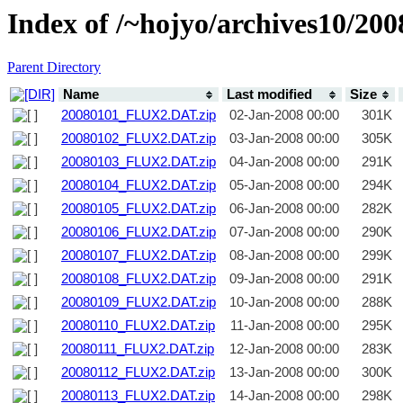
Index of /~hojyo/archives10/2
Parent Directory
Name
Last modified
Size
20080101_FLUX2.DAT.zip
02-Jan-2008 00:00
301K
20080102_FLUX2.DAT.zip
03-Jan-2008 00:00
305K
20080103_FLUX2.DAT.zip
04-Jan-2008 00:00
291K
20080104_FLUX2.DAT.zip
05-Jan-2008 00:00
294K
20080105_FLUX2.DAT.zip
06-Jan-2008 00:00
282K
20080106_FLUX2.DAT.zip
07-Jan-2008 00:00
290K
20080107_FLUX2.DAT.zip
08-Jan-2008 00:00
299K
20080108_FLUX2.DAT.zip
09-Jan-2008 00:00
291K
20080109_FLUX2.DAT.zip
10-Jan-2008 00:00
288K
20080110_FLUX2.DAT.zip
11-Jan-2008 00:00
295K
20080111_FLUX2.DAT.zip
12-Jan-2008 00:00
283K
20080112_FLUX2.DAT.zip
13-Jan-2008 00:00
300K
20080113_FLUX2.DAT.zip
14-Jan-2008 00:00
298K