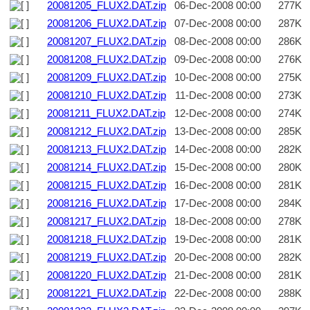
20081205_FLUX2.DAT.zip
06-Dec-2008 00:00
277K
20081206_FLUX2.DAT.zip
07-Dec-2008 00:00
287K
20081207_FLUX2.DAT.zip
08-Dec-2008 00:00
286K
20081208_FLUX2.DAT.zip
09-Dec-2008 00:00
276K
20081209_FLUX2.DAT.zip
10-Dec-2008 00:00
275K
20081210_FLUX2.DAT.zip
11-Dec-2008 00:00
273K
20081211_FLUX2.DAT.zip
12-Dec-2008 00:00
274K
20081212_FLUX2.DAT.zip
13-Dec-2008 00:00
285K
20081213_FLUX2.DAT.zip
14-Dec-2008 00:00
282K
20081214_FLUX2.DAT.zip
15-Dec-2008 00:00
280K
20081215_FLUX2.DAT.zip
16-Dec-2008 00:00
281K
20081216_FLUX2.DAT.zip
17-Dec-2008 00:00
284K
20081217_FLUX2.DAT.zip
18-Dec-2008 00:00
278K
20081218_FLUX2.DAT.zip
19-Dec-2008 00:00
281K
20081219_FLUX2.DAT.zip
20-Dec-2008 00:00
282K
20081220_FLUX2.DAT.zip
21-Dec-2008 00:00
281K
20081221_FLUX2.DAT.zip
22-Dec-2008 00:00
288K