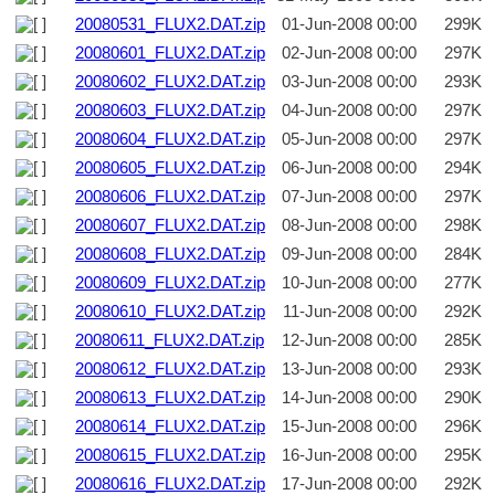
20080531_FLUX2.DAT.zip
01-Jun-2008 00:00
299K
20080601_FLUX2.DAT.zip
02-Jun-2008 00:00
297K
20080602_FLUX2.DAT.zip
03-Jun-2008 00:00
293K
20080603_FLUX2.DAT.zip
04-Jun-2008 00:00
297K
20080604_FLUX2.DAT.zip
05-Jun-2008 00:00
297K
20080605_FLUX2.DAT.zip
06-Jun-2008 00:00
294K
20080606_FLUX2.DAT.zip
07-Jun-2008 00:00
297K
20080607_FLUX2.DAT.zip
08-Jun-2008 00:00
298K
20080608_FLUX2.DAT.zip
09-Jun-2008 00:00
284K
20080609_FLUX2.DAT.zip
10-Jun-2008 00:00
277K
20080610_FLUX2.DAT.zip
11-Jun-2008 00:00
292K
20080611_FLUX2.DAT.zip
12-Jun-2008 00:00
285K
20080612_FLUX2.DAT.zip
13-Jun-2008 00:00
293K
20080613_FLUX2.DAT.zip
14-Jun-2008 00:00
290K
20080614_FLUX2.DAT.zip
15-Jun-2008 00:00
296K
20080615_FLUX2.DAT.zip
16-Jun-2008 00:00
295K
20080616_FLUX2.DAT.zip
17-Jun-2008 00:00
292K