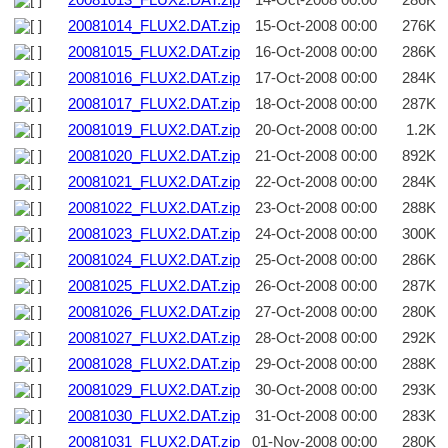
20081013_FLUX2.DAT.zip
14-Oct-2008 00:00
286K
20081014_FLUX2.DAT.zip
15-Oct-2008 00:00
276K
20081015_FLUX2.DAT.zip
16-Oct-2008 00:00
286K
20081016_FLUX2.DAT.zip
17-Oct-2008 00:00
284K
20081017_FLUX2.DAT.zip
18-Oct-2008 00:00
287K
20081019_FLUX2.DAT.zip
20-Oct-2008 00:00
1.2K
20081020_FLUX2.DAT.zip
21-Oct-2008 00:00
892K
20081021_FLUX2.DAT.zip
22-Oct-2008 00:00
284K
20081022_FLUX2.DAT.zip
23-Oct-2008 00:00
288K
20081023_FLUX2.DAT.zip
24-Oct-2008 00:00
300K
20081024_FLUX2.DAT.zip
25-Oct-2008 00:00
286K
20081025_FLUX2.DAT.zip
26-Oct-2008 00:00
287K
20081026_FLUX2.DAT.zip
27-Oct-2008 00:00
280K
20081027_FLUX2.DAT.zip
28-Oct-2008 00:00
292K
20081028_FLUX2.DAT.zip
29-Oct-2008 00:00
288K
20081029_FLUX2.DAT.zip
30-Oct-2008 00:00
293K
20081030_FLUX2.DAT.zip
31-Oct-2008 00:00
283K
20081031_FLUX2.DAT.zip
01-Nov-2008 00:00
280K