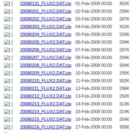
20080131_FLUX2.DAT.zip
01-Feb-2008 00:00
302K
20080201_FLUX2.DAT.zip
02-Feb-2008 00:00
296K
20080202_FLUX2.DAT.zip
03-Feb-2008 00:00
287K
20080203_FLUX2.DAT.zip
04-Feb-2008 00:00
302K
20080204_FLUX2.DAT.zip
05-Feb-2008 00:00
293K
20080205_FLUX2.DAT.zip
06-Feb-2008 00:00
294K
20080206_FLUX2.DAT.zip
07-Feb-2008 00:00
287K
20080207_FLUX2.DAT.zip
08-Feb-2008 00:00
299K
20080208_FLUX2.DAT.zip
09-Feb-2008 00:00
304K
20080209_FLUX2.DAT.zip
10-Feb-2008 00:00
295K
20080210_FLUX2.DAT.zip
11-Feb-2008 00:00
302K
20080211_FLUX2.DAT.zip
12-Feb-2008 00:00
296K
20080212_FLUX2.DAT.zip
13-Feb-2008 00:00
292K
20080213_FLUX2.DAT.zip
14-Feb-2008 00:00
313K
20080214_FLUX2.DAT.zip
15-Feb-2008 00:00
314K
20080215_FLUX2.DAT.zip
16-Feb-2008 00:00
304K
20080216_FLUX2.DAT.zip
17-Feb-2008 00:00
305K