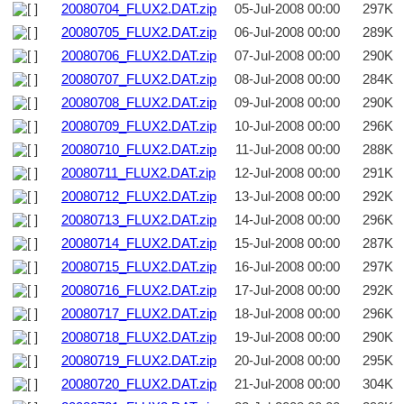
20080704_FLUX2.DAT.zip
05-Jul-2008 00:00
297K
20080705_FLUX2.DAT.zip
06-Jul-2008 00:00
289K
20080706_FLUX2.DAT.zip
07-Jul-2008 00:00
290K
20080707_FLUX2.DAT.zip
08-Jul-2008 00:00
284K
20080708_FLUX2.DAT.zip
09-Jul-2008 00:00
290K
20080709_FLUX2.DAT.zip
10-Jul-2008 00:00
296K
20080710_FLUX2.DAT.zip
11-Jul-2008 00:00
288K
20080711_FLUX2.DAT.zip
12-Jul-2008 00:00
291K
20080712_FLUX2.DAT.zip
13-Jul-2008 00:00
292K
20080713_FLUX2.DAT.zip
14-Jul-2008 00:00
296K
20080714_FLUX2.DAT.zip
15-Jul-2008 00:00
287K
20080715_FLUX2.DAT.zip
16-Jul-2008 00:00
297K
20080716_FLUX2.DAT.zip
17-Jul-2008 00:00
292K
20080717_FLUX2.DAT.zip
18-Jul-2008 00:00
296K
20080718_FLUX2.DAT.zip
19-Jul-2008 00:00
290K
20080719_FLUX2.DAT.zip
20-Jul-2008 00:00
295K
20080720_FLUX2.DAT.zip
21-Jul-2008 00:00
304K