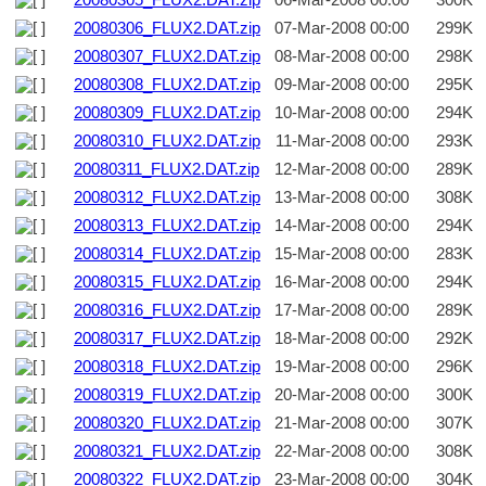
20080305_FLUX2.DAT.zip
06-Mar-2008 00:00
300K
20080306_FLUX2.DAT.zip
07-Mar-2008 00:00
299K
20080307_FLUX2.DAT.zip
08-Mar-2008 00:00
298K
20080308_FLUX2.DAT.zip
09-Mar-2008 00:00
295K
20080309_FLUX2.DAT.zip
10-Mar-2008 00:00
294K
20080310_FLUX2.DAT.zip
11-Mar-2008 00:00
293K
20080311_FLUX2.DAT.zip
12-Mar-2008 00:00
289K
20080312_FLUX2.DAT.zip
13-Mar-2008 00:00
308K
20080313_FLUX2.DAT.zip
14-Mar-2008 00:00
294K
20080314_FLUX2.DAT.zip
15-Mar-2008 00:00
283K
20080315_FLUX2.DAT.zip
16-Mar-2008 00:00
294K
20080316_FLUX2.DAT.zip
17-Mar-2008 00:00
289K
20080317_FLUX2.DAT.zip
18-Mar-2008 00:00
292K
20080318_FLUX2.DAT.zip
19-Mar-2008 00:00
296K
20080319_FLUX2.DAT.zip
20-Mar-2008 00:00
300K
20080320_FLUX2.DAT.zip
21-Mar-2008 00:00
307K
20080321_FLUX2.DAT.zip
22-Mar-2008 00:00
308K
20080322_FLUX2.DAT.zip
23-Mar-2008 00:00
304K