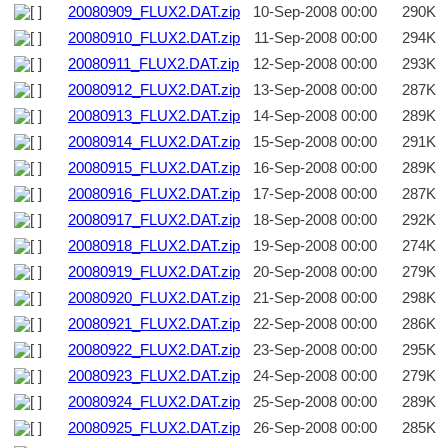
20080909_FLUX2.DAT.zip
10-Sep-2008 00:00
290K
20080910_FLUX2.DAT.zip
11-Sep-2008 00:00
294K
20080911_FLUX2.DAT.zip
12-Sep-2008 00:00
293K
20080912_FLUX2.DAT.zip
13-Sep-2008 00:00
287K
20080913_FLUX2.DAT.zip
14-Sep-2008 00:00
289K
20080914_FLUX2.DAT.zip
15-Sep-2008 00:00
291K
20080915_FLUX2.DAT.zip
16-Sep-2008 00:00
289K
20080916_FLUX2.DAT.zip
17-Sep-2008 00:00
287K
20080917_FLUX2.DAT.zip
18-Sep-2008 00:00
292K
20080918_FLUX2.DAT.zip
19-Sep-2008 00:00
274K
20080919_FLUX2.DAT.zip
20-Sep-2008 00:00
279K
20080920_FLUX2.DAT.zip
21-Sep-2008 00:00
298K
20080921_FLUX2.DAT.zip
22-Sep-2008 00:00
286K
20080922_FLUX2.DAT.zip
23-Sep-2008 00:00
295K
20080923_FLUX2.DAT.zip
24-Sep-2008 00:00
279K
20080924_FLUX2.DAT.zip
25-Sep-2008 00:00
289K
20080925_FLUX2.DAT.zip
26-Sep-2008 00:00
285K