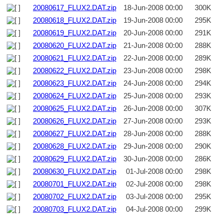
20080617_FLUX2.DAT.zip
18-Jun-2008 00:00
300K
20080618_FLUX2.DAT.zip
19-Jun-2008 00:00
295K
20080619_FLUX2.DAT.zip
20-Jun-2008 00:00
291K
20080620_FLUX2.DAT.zip
21-Jun-2008 00:00
288K
20080621_FLUX2.DAT.zip
22-Jun-2008 00:00
289K
20080622_FLUX2.DAT.zip
23-Jun-2008 00:00
298K
20080623_FLUX2.DAT.zip
24-Jun-2008 00:00
294K
20080624_FLUX2.DAT.zip
25-Jun-2008 00:00
293K
20080625_FLUX2.DAT.zip
26-Jun-2008 00:00
307K
20080626_FLUX2.DAT.zip
27-Jun-2008 00:00
293K
20080627_FLUX2.DAT.zip
28-Jun-2008 00:00
288K
20080628_FLUX2.DAT.zip
29-Jun-2008 00:00
290K
20080629_FLUX2.DAT.zip
30-Jun-2008 00:00
286K
20080630_FLUX2.DAT.zip
01-Jul-2008 00:00
298K
20080701_FLUX2.DAT.zip
02-Jul-2008 00:00
298K
20080702_FLUX2.DAT.zip
03-Jul-2008 00:00
295K
20080703_FLUX2.DAT.zip
04-Jul-2008 00:00
299K