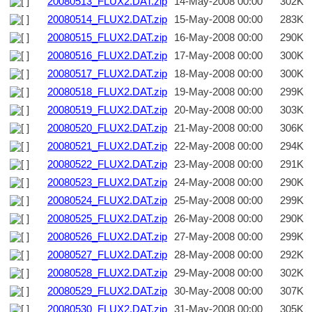
20080513_FLUX2.DAT.zip
14-May-2008 00:00
302K
20080514_FLUX2.DAT.zip
15-May-2008 00:00
283K
20080515_FLUX2.DAT.zip
16-May-2008 00:00
290K
20080516_FLUX2.DAT.zip
17-May-2008 00:00
300K
20080517_FLUX2.DAT.zip
18-May-2008 00:00
300K
20080518_FLUX2.DAT.zip
19-May-2008 00:00
299K
20080519_FLUX2.DAT.zip
20-May-2008 00:00
303K
20080520_FLUX2.DAT.zip
21-May-2008 00:00
306K
20080521_FLUX2.DAT.zip
22-May-2008 00:00
294K
20080522_FLUX2.DAT.zip
23-May-2008 00:00
291K
20080523_FLUX2.DAT.zip
24-May-2008 00:00
290K
20080524_FLUX2.DAT.zip
25-May-2008 00:00
299K
20080525_FLUX2.DAT.zip
26-May-2008 00:00
290K
20080526_FLUX2.DAT.zip
27-May-2008 00:00
299K
20080527_FLUX2.DAT.zip
28-May-2008 00:00
292K
20080528_FLUX2.DAT.zip
29-May-2008 00:00
302K
20080529_FLUX2.DAT.zip
30-May-2008 00:00
307K
20080530_FLUX2.DAT.zip
31-May-2008 00:00
305K