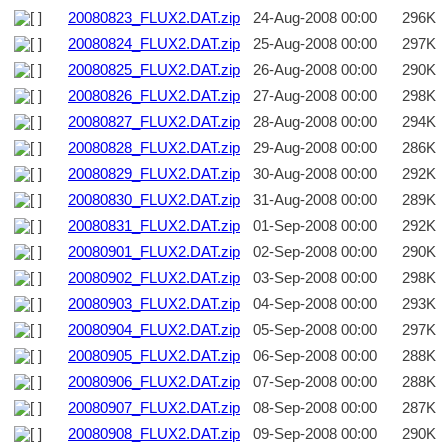
20080823_FLUX2.DAT.zip
24-Aug-2008 00:00
296K
20080824_FLUX2.DAT.zip
25-Aug-2008 00:00
297K
20080825_FLUX2.DAT.zip
26-Aug-2008 00:00
290K
20080826_FLUX2.DAT.zip
27-Aug-2008 00:00
298K
20080827_FLUX2.DAT.zip
28-Aug-2008 00:00
294K
20080828_FLUX2.DAT.zip
29-Aug-2008 00:00
286K
20080829_FLUX2.DAT.zip
30-Aug-2008 00:00
292K
20080830_FLUX2.DAT.zip
31-Aug-2008 00:00
289K
20080831_FLUX2.DAT.zip
01-Sep-2008 00:00
292K
20080901_FLUX2.DAT.zip
02-Sep-2008 00:00
290K
20080902_FLUX2.DAT.zip
03-Sep-2008 00:00
298K
20080903_FLUX2.DAT.zip
04-Sep-2008 00:00
293K
20080904_FLUX2.DAT.zip
05-Sep-2008 00:00
297K
20080905_FLUX2.DAT.zip
06-Sep-2008 00:00
288K
20080906_FLUX2.DAT.zip
07-Sep-2008 00:00
288K
20080907_FLUX2.DAT.zip
08-Sep-2008 00:00
287K
20080908_FLUX2.DAT.zip
09-Sep-2008 00:00
290K