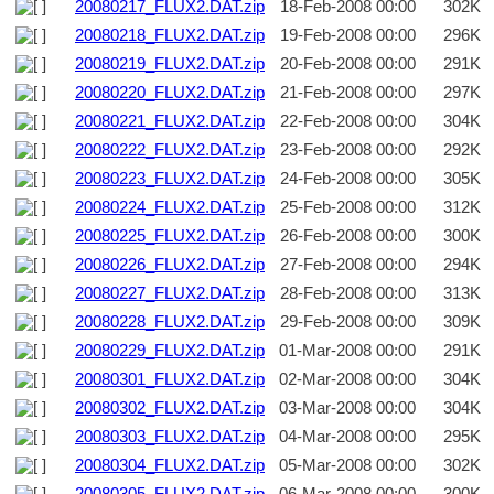
20080217_FLUX2.DAT.zip
18-Feb-2008 00:00
302K
20080218_FLUX2.DAT.zip
19-Feb-2008 00:00
296K
20080219_FLUX2.DAT.zip
20-Feb-2008 00:00
291K
20080220_FLUX2.DAT.zip
21-Feb-2008 00:00
297K
20080221_FLUX2.DAT.zip
22-Feb-2008 00:00
304K
20080222_FLUX2.DAT.zip
23-Feb-2008 00:00
292K
20080223_FLUX2.DAT.zip
24-Feb-2008 00:00
305K
20080224_FLUX2.DAT.zip
25-Feb-2008 00:00
312K
20080225_FLUX2.DAT.zip
26-Feb-2008 00:00
300K
20080226_FLUX2.DAT.zip
27-Feb-2008 00:00
294K
20080227_FLUX2.DAT.zip
28-Feb-2008 00:00
313K
20080228_FLUX2.DAT.zip
29-Feb-2008 00:00
309K
20080229_FLUX2.DAT.zip
01-Mar-2008 00:00
291K
20080301_FLUX2.DAT.zip
02-Mar-2008 00:00
304K
20080302_FLUX2.DAT.zip
03-Mar-2008 00:00
304K
20080303_FLUX2.DAT.zip
04-Mar-2008 00:00
295K
20080304_FLUX2.DAT.zip
05-Mar-2008 00:00
302K