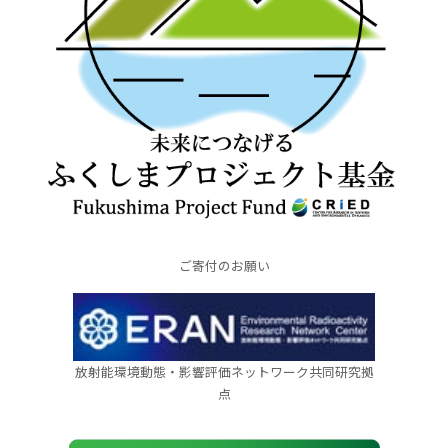
ご寄付のお願い
放射能環境動態・影響評価ネットワーク共同研究拠
点