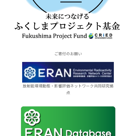
ご寄付のお願い
放射能環境動態・影響評価ネットワーク共同研究拠
点