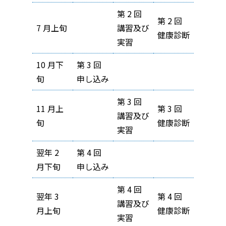
第 2 回
第 2 回
7 月上旬
講習及び
健康診断
実習
10 月下
第 3 回
旬
申し込み
第 3 回
11 月上
第 3 回
講習及び
旬
健康診断
実習
翌年 2
第 4 回
月下旬
申し込み
第 4 回
翌年 3
第 4 回
講習及び
月上旬
健康診断
実習