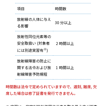
項目
時間数
放射線の人体に与え
30 分以上
る影響
放射性同位元素等の
安全取扱い (対象者
2 時間以上
※
には別途実習有
)
放射線障害の防止に
関する法令および放
1 時間以上
射線障害予防規程
時間数は法令で定められていますので、遅刻, 離席, 欠
席した場合は修了証書を発行できません。