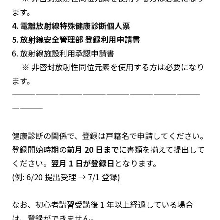
ます。
4. 電離放射線特殊健康診断個人票
5. 放射線安全管理部 登録利用申請書
6. 放射線施設利用承認申請書
※ 非密封放射性同位元素を使用する方は必要になり
ます。
――――――――――――――――――――――――――
――――
健康診断の関係で、登録は戸籍名で申請してください。
登録開始時期の
前月 20 日まで
に書類を揃えて提出して
ください。
翌月 1 日が登録日
となります。
(例: 6/20 提出受理 → 7/1 登録)
なお、初心者講習受講後 1 年以上経過している場合
は、登録ができません。