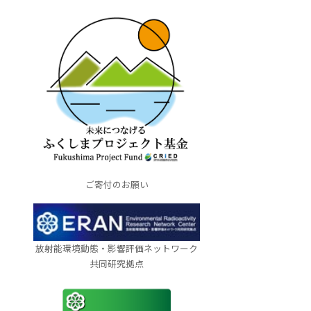
ご寄付のお願い
放射能環境動態・影響評価ネットワーク
共同研究拠点