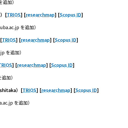
jp を追加）
i）[
TRIOS
] [
researchmap
] [
Scopus ID
]
ukuba.ac.jp を追加）
[
TRIOS
] [
researchmap
] [
Scopus ID
]
ac.jp を追加）
TRIOS
] [
researchmap
] [
Scopus ID
]
p を追加）
itaka）[
TRIOS
] [
researchmap
] [
Scopus ID
]
a.ac.jp を追加）