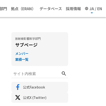
部門
拠点（ERAN）
データベース
採用情報
JA
EN
放射線影響医学部門
サブページ
メンバー
業績一覧
公式Facebook
公式X (Twitter)