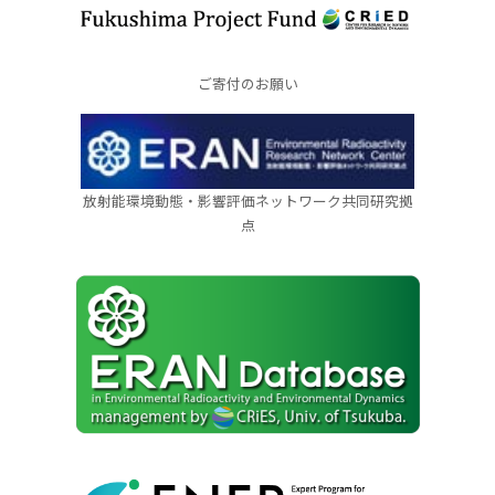
ご寄付のお願い
放射能環境動態・影響評価ネットワーク共同研究拠
点