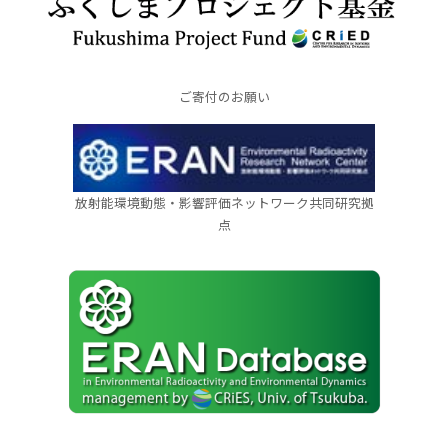
ご寄付のお願い
放射能環境動態・影響評価ネットワーク共同研究拠
点