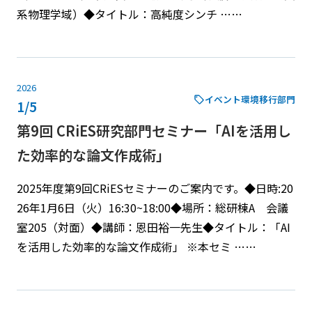
系物理学域）◆タイトル：高純度シンチ ……
2026
イベント
環境移行部門
1/5
第9回 CRiES研究部門セミナー「AIを活用し
た効率的な論文作成術」
2025年度第9回CRiESセミナーのご案内です。◆日時:20
26年1月6日（火）16:30~18:00◆場所：総研棟A 会議
室205（対面）◆講師：恩田裕一先生◆タイトル：「AI
を活用した効率的な論文作成術」 ※本セミ ……