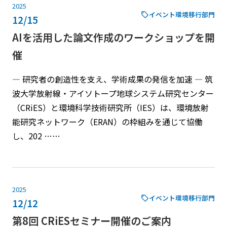
2025
イベント
環境移行部門
12/15
AIを活用した論文作成のワークショップを開
催
― 研究者の創造性を支え、学術成果の発信を加速 ― 筑
波大学放射線・アイソトープ地球システム研究センター
（CRiES）と環境科学技術研究所（IES）は、環境放射
能研究ネットワーク（ERAN）の枠組みを通じて協働
し、202 ……
2025
イベント
環境移行部門
12/12
第8回 CRiESセミナー開催のご案内