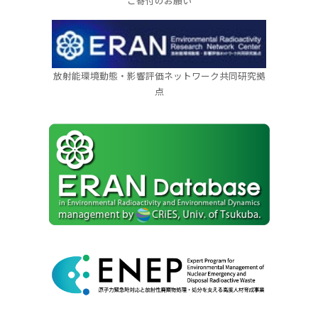
ご寄付のお願い
放射能環境動態・影響評価ネットワーク共同研究拠
点