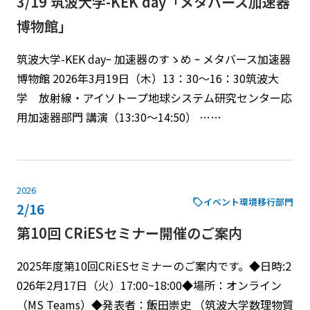
3/19 筑波大学-KEK day「メタバース加速器
博物館」
筑波大学-KEK dayｰ 加速器のすゝめ ｰ メタバース加速器
博物館 2026年3月19日（木）13：30～16：30筑波大
学 放射線・アイソトープ地球システム研究センター応
用加速器部門 講演（13:30〜14:50） ……
2026
イベント
環境移行部門
2/16
第10回 CRiESセミナー開催のご案内
2025年度第10回CRiESセミナーのご案内です。◆日時:2
026年2月17日（火）17:00~18:00◆場所：オンライン
（MS Teams）◆発表者：飯田崇史 （筑波大学数理物質