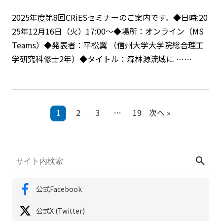
2025年度第8回CRiESセミナーのご案内です。◆日時:20
25年12月16日（火）17:00～◆場所：オンライン（MS
Teams）◆発表者：平松翼 （信州大学大学院総合理工
学研究科修士2年）◆タイトル：森林源流域に ……
1
2
3
…
19
次へ »
公式Facebook
公式X (Twitter)