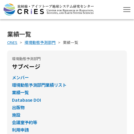
業績一覧
CRiES
環境動態予測部門
業績一覧
環境動態予測部門
サブページ
メンバー
環境動態予測部門業績リスト
業績一覧
Database DOI
出版物
施設
会議室予約等
利用申請