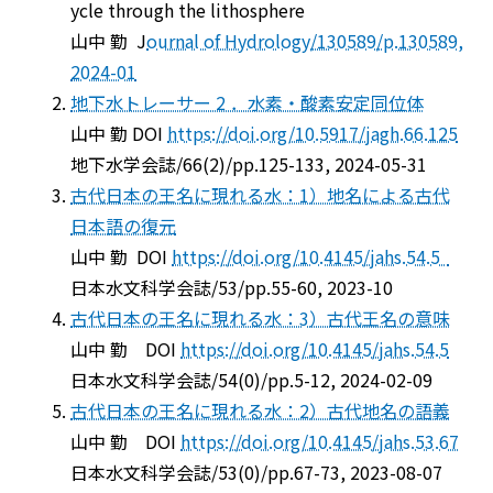
ycle through the lithosphere
山中 勤 J
ournal of Hydrology/130589/p.130589,
2024-01
地下水トレーサー 2 ．水素・酸素安定同位体
山中 勤
DOI
https://doi.org/10.5917/jagh.66.125
地下水学会誌/66(2)/pp.125-133, 2024-05-31
古代日本の王名に現れる水：1）地名による古代
日本語の復元
山中 勤
DOI
https://doi.org/10.4145/jahs.54.5
日本水文科学会誌/53/pp.55-60, 2023-10
古代日本の王名に現れる水：3）古代王名の意味
山中 勤
DOI
https://doi.org/10.4145/jahs.54.5
日本水文科学会誌/54(0)/pp.5-12, 2024-02-09
古代日本の王名に現れる水：2）古代地名の語義
山中 勤
DOI
https://doi.org/10.4145/jahs.53.67
日本水文科学会誌/53(0)/pp.67-73, 2023-08-07